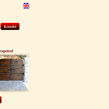
Kontakt
ropetrol