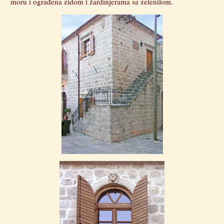
moru i ograđena zidom i žardinjerama sa zelenilom.