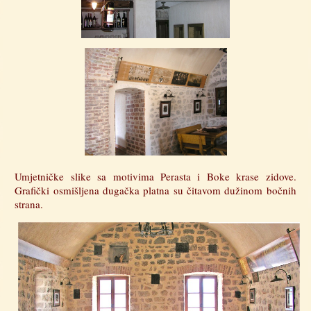
Umjetničke slike sa motivima Perasta i Boke krase zidove.
Grafički osmišljena dugačka platna su čitavom dužinom bočnih
strana.