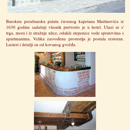
Baroknu peraštansku palatu čuvenog kapetana Martinovića iz
1630 godine sadašnji vlasnik pretvorio je u hotel. Ulazi se s'
trga, mora i iz stražnje ulice, odakle stepenice vode spratovima s
apartmanima. Velika zasvođena prostorija je postala restoran.
Lusteri i detalji su od kovanog gvožđa.