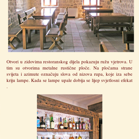
Otvori u zidovima restoranskog dijela pokazuju ružu vjetrova. U
tim su otvorima metalne rustične ploče. Na pločama strane
svijeta i azimute označuju slova od nizova rupa, koje iza sebe
kriju lampe. Kada se lampe upale dobija se lijep svjetlosni efekat
.