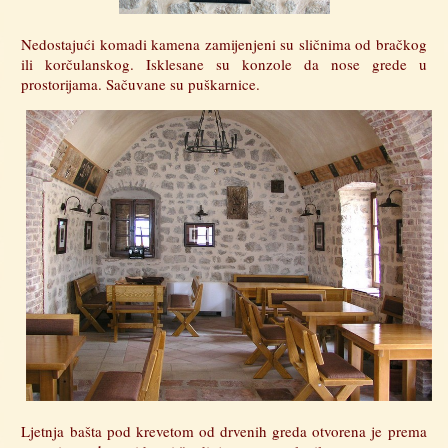
Nedostajući komadi kamena zamijenjeni su sličnima od bračkog
ili korčulanskog. Isklesane su konzole da nose grede u
prostorijama. Sačuvane su puškarnice.
Ljetnja bašta pod krevetom od drvenih greda otvorena je prema