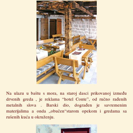
Na ulazu u baštu s mora, na staroj dasci prikovanoj između
drvenih greda , je reklama “hotel Conte”, od ručno rađenih
metalnih slova . Barski dio, dograđen je savremenim
materijalima a onda „obučen“starom opekom i gredama sa
rušenih kuća u okruženju.